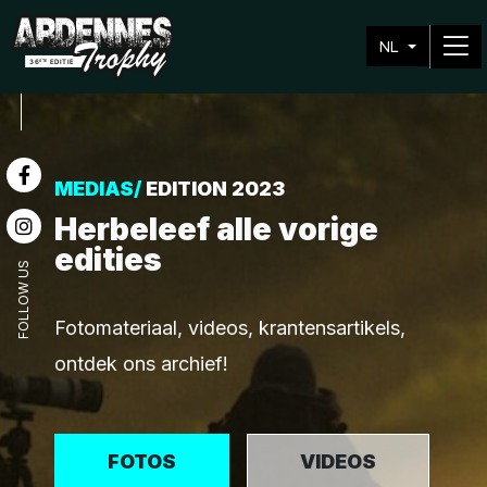
NL
MEDIAS/
EDITION 2023
Herbeleef alle vorige
edities
FOLLOW US
Fotomateriaal, videos, krantensartikels,
ontdek ons archief!
FOTOS
VIDEOS