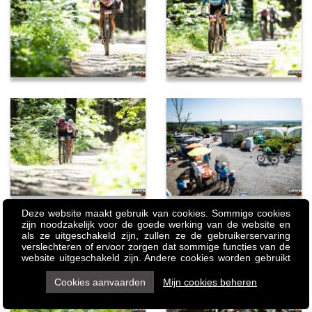
Deze website maakt gebruik van cookies. Sommige cookies
zijn noodzakelijk voor de goede werking van de website en
als ze uitgeschakeld zijn, zullen ze de gebruikerservaring
verslechteren of ervoor zorgen dat sommige functies van de
website uitgeschakeld zijn. Andere cookies worden gebruikt
voor analyse- of marketingdoeleinden. Cookies stellen ons in
staat om content en advertenties te personaliseren,
Cookies aanvaarden
Mijn cookies beheren
socialemediafuncties aan te bieden en ons verkeer te
analyseren. We delen ook informatie over het gebruik van