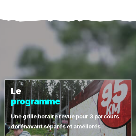
Le
programme
Une grille horaire revue pour 3 parcours
dorénavant séparés et améliorés