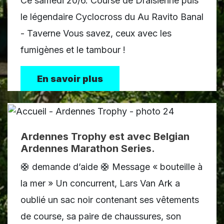
Ce samedi 20/6. Course de Draisienne puis
le légendaire Cyclocross du Au Ravito Banal
- Taverne Vous savez, ceux avec les
fumigènes et le tambour !
En savoir plus
Ardennes Trophy est avec Belgian
Ardennes Marathon Series.
🛟 demande d’aide 🛟 Message « bouteille à
la mer » Un concurrent, Lars Van Ark a
oublié un sac noir contenant ses vêtements
de course, sa paire de chaussures, son