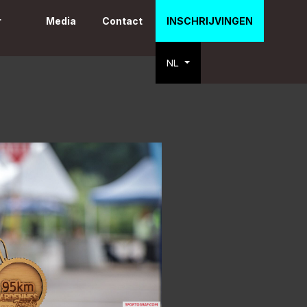
r
Media
Contact
INSCHRIJVINGEN
NL