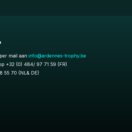
?
per mail aan
info@ardennes-trophy.be
 op
+32 (0) 484/ 97 71 59
(FR)
8 55 70
(NL& DE)