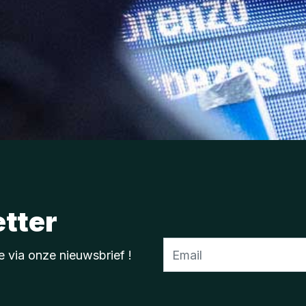
tter
e via onze nieuwsbrief !