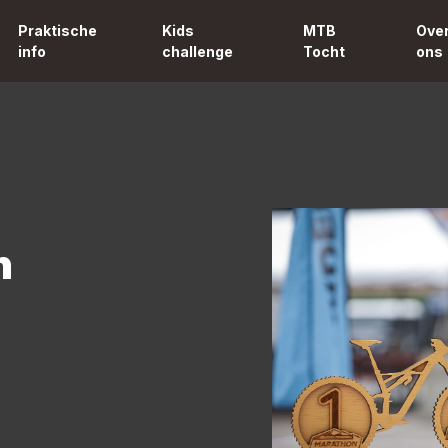
Praktische
Kids
MTB
Ove
info
challenge
Tocht
ons
n