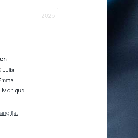
2026
en
Julia
 Emma
 Monique
anglijst