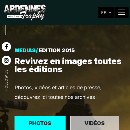
FR
MEDIAS/
EDITION 2015
Revivez en images toutes
les éditions
FOLLOW US
Photos, vidéos et articles de presse,
découvrez ici toutes nos archives !
PHOTOS
VIDÉOS