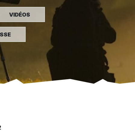
VIDÉOS
ESSE
2