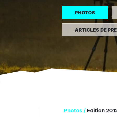
PHOTOS
ARTICLES DE PR
Photos /
Edition 201