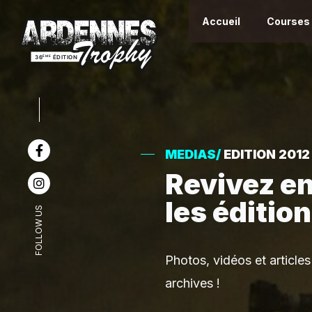
Accueil
Courses
MEDIAS/
EDITION 2012
Revivez e
les éditio
FOLLOW US
Photos, vidéos et article
archives !