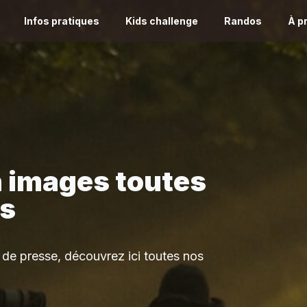
Infos pratiques
Kids challenge
Randos
À p
n images toutes
ns
s de presse, découvrez ici toutes nos