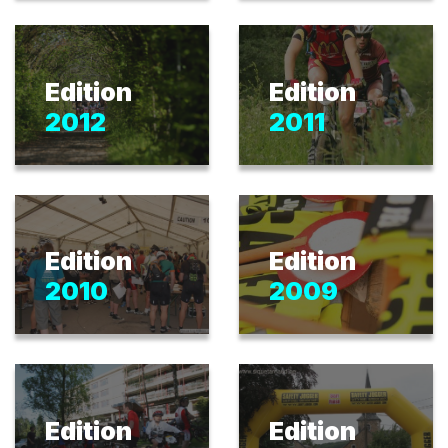
Edition
Edition
2012
2011
Edition
Edition
2010
2009
Edition
Edition