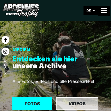
DE
MEDIEN
Entdecken sie hier
FOLLOW US
unsere Archive
Alle Fotos, Videos und alle Presseartikel !
FOTOS
VIDEOS