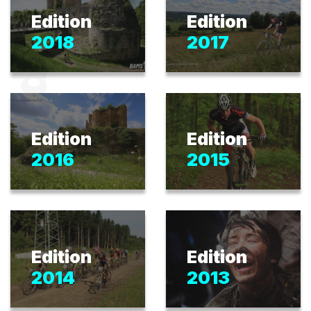
Médias
Edition
Edition
2018
2017
Edition
Edition
2016
2015
Edition
Edition
2014
2013