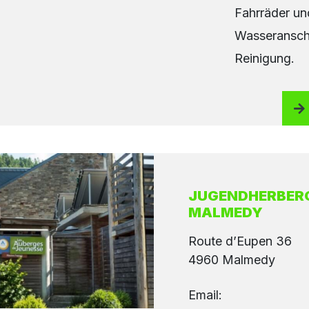
Fahrräder un
Wasseransch
Reinigung.
JUGENDHERBERG
MALMEDY
Route d’Eupen 36
4960 Malmedy
Email: