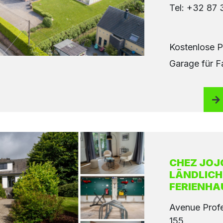
Tel: +32 87 
Kostenlose P
Garage für F
CHEZ JOJO
LÄNDLICH
FERIENHA
Avenue Profe
155