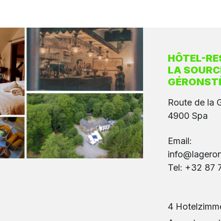
HÔTEL-RE
LA SOURC
GÉRONST
Route de la 
4900 Spa
Email:
info@lagero
Tel: +32 87 
4 Hotelzimme