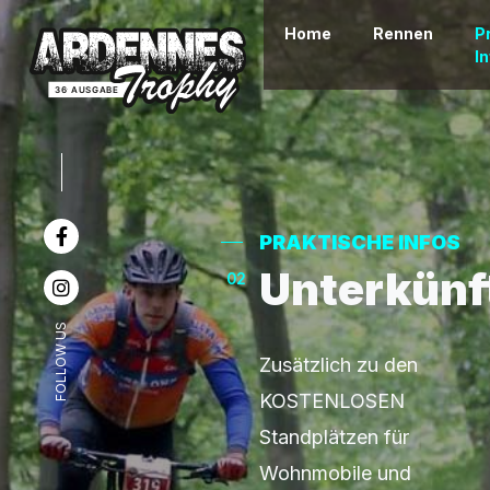
Home
Rennen
P
I
PRAKTISCHE INFOS
Unterkünf
02
FOLLOW US
Zusätzlich zu den
KOSTENLOSEN
Standplätzen für
Wohnmobile und